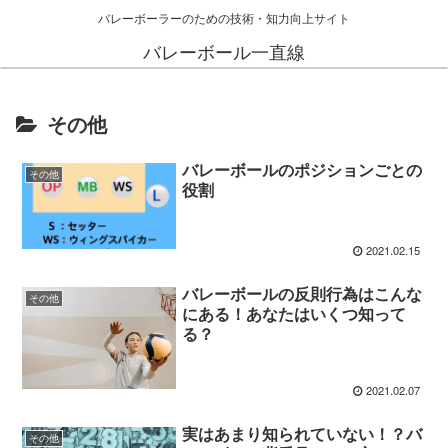
バレーボーラーのための技術・知力向上サイト
バレーボール一直線
その他
バレーボールのポジションごとの
その他
役割
2021.02.15
バレーボールの反則行為はこんな
その他
にある！あなたはいくつ知って
る？
2021.02.07
実はあまり知られていない！？バ
その他