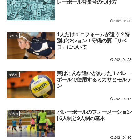
レーボール背番号のつけ方
2021.01.30
1人だけユニフォームが違う？特
その他
別ポジション！守備の要「リベ
ロ」について
2021.01.23
実はこんな違いがあった！バレー
その他
ボールで使用するミカサとモルテ
ン
2021.01.17
バレーボールのフォーメーション
その他
| 6人制と9人制の基本
2021.01.10